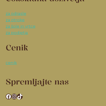
za odrasle
za otroke
za šole in vrtce
za podjetja
Cenik
cenik
Spremljajte nas
Facebook
Instagram
TikTok