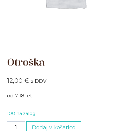
Otroška
12,00
€
z DDV
od 7-18 let
100 na zalogi
Otroška
Dodaj v košarico