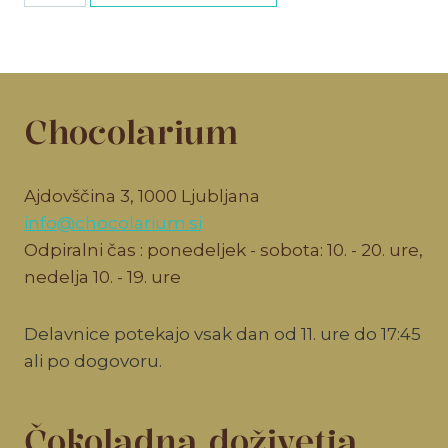
količina
Chocolarium
Ajdovščina 3, 1000 Ljubljana
info@chocolarium.si
Odpiralni čas : ponedeljek - sobota: 10. - 20. ure,
nedelja 10. - 19. ure
Delavnice potekajo vsak dan od 11. ure do 17:45
ali po dogovoru.
Čokoladna doživetja