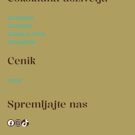
za odrasle
za otroke
za šole in vrtce
za podjetja
Cenik
cenik
Spremljajte nas
Facebook
Instagram
TikTok