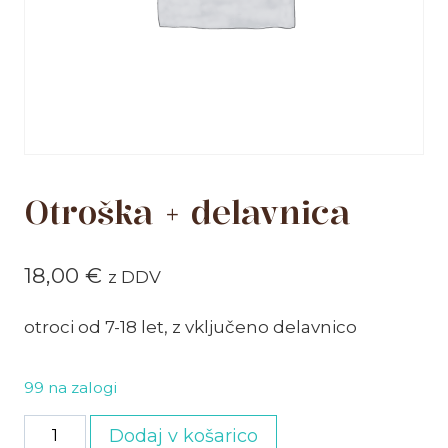
Otroška + delavnica
18,00
€
z DDV
otroci od 7-18 let, z vključeno delavnico
99 na zalogi
Otroška
Dodaj v košarico