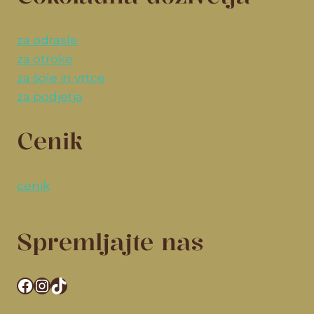
za odrasle
za otroke
za šole in vrtce
za podjetja
Cenik
cenik
Spremljajte nas
Facebook
Instagram
TikTok