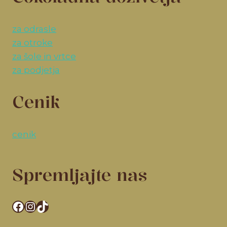
za odrasle
za otroke
za šole in vrtce
za podjetja
Cenik
cenik
Spremljajte nas
Facebook
Instagram
TikTok