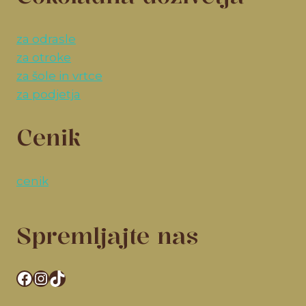
za odrasle
za otroke
za šole in vrtce
za podjetja
Cenik
cenik
Spremljajte nas
Facebook
Instagram
TikTok