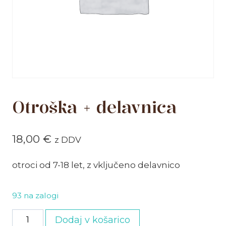
Otroška + delavnica
18,00
€
z DDV
otroci od 7-18 let, z vključeno delavnico
93 na zalogi
Otroška
Dodaj v košarico