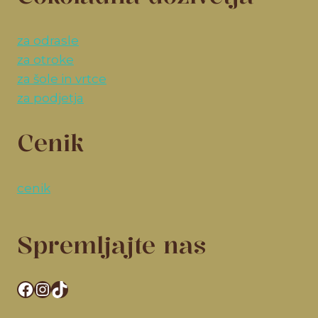
za odrasle
za otroke
za šole in vrtce
za podjetja
Cenik
cenik
Spremljajte nas
Facebook
Instagram
TikTok