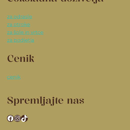
za odrasle
za otroke
za šole in vrtce
za podjetja
Cenik
cenik
Spremljajte nas
Facebook
Instagram
TikTok