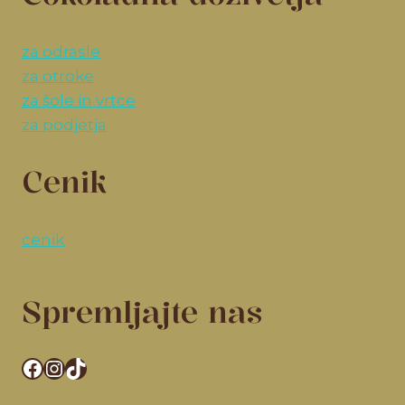
za odrasle
za otroke
za šole in vrtce
za podjetja
Cenik
cenik
Spremljajte nas
Facebook
Instagram
TikTok