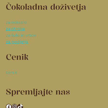
Čokoladna doživetja
za odrasle
za otroke
za šole in vrtce
za podjetja
Cenik
cenik
Spremljajte nas
Facebook
Instagram
TikTok