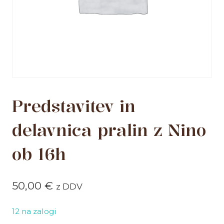
Predstavitev in
delavnica pralin z Nino
ob 16h
50,00
€
z DDV
12 na zalogi