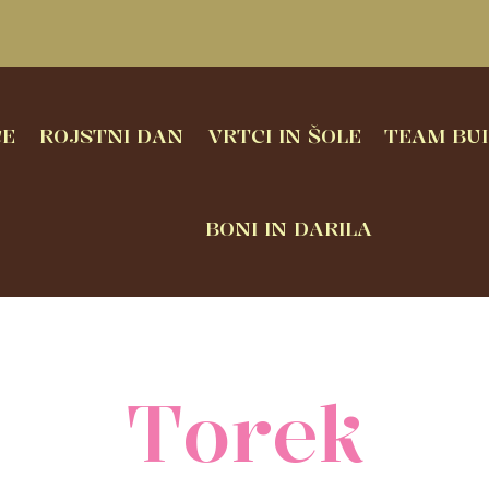
CE
ROJSTNI DAN
VRTCI IN ŠOLE
TEAM BUI
BONI IN DARILA
Torek