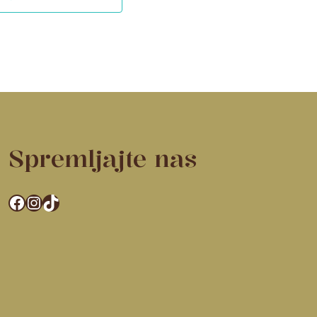
Spremljajte nas
Facebook
Instagram
TikTok