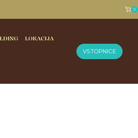
0
LDING
LOKACIJA
VSTOPNICE