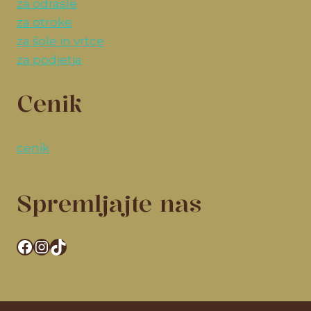
za odrasle
za otroke
za šole in vrtce
za podjetja
Cenik
cenik
Spremljajte nas
Facebook
Instagram
TikTok