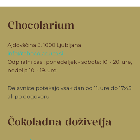
Chocolarium
Ajdovščina 3, 1000 Ljubljana
info@chocolarium.si
Odpiralni čas : ponedeljek - sobota: 10. - 20. ure,
nedelja 10. - 19. ure
Delavnice potekajo vsak dan od 11. ure do 17:45
ali po dogovoru.
Čokoladna doživetja