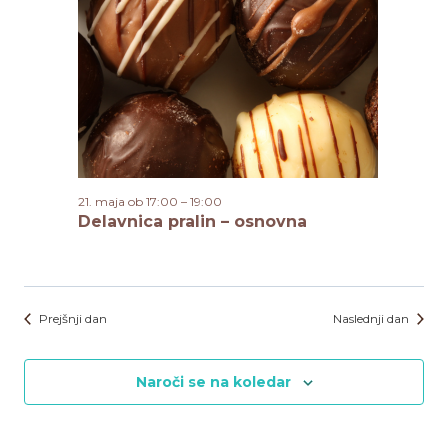
21. maja ob 17:00
–
19:00
Delavnica pralin – osnovna
Prejšnji dan
Naslednji dan
Naroči se na koledar