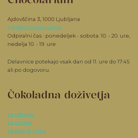
Ajdovščina 3, 1000 Ljubljana
info@chocolarium.si
Odpiralni čas : ponedeljek - sobota: 10. - 20. ure,
nedelja 10. - 19. ure
Delavnice potekajo vsak dan od 11. ure do 17:45
ali po dogovoru.
Čokoladna doživetja
za odrasle
za otroke
za šole in vrtce